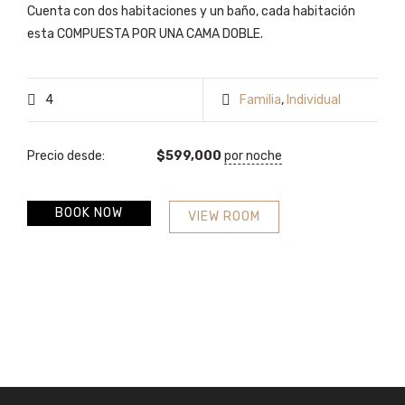
Cuenta con dos habitaciones y un baño, cada habitación
esta COMPUESTA POR UNA CAMA DOBLE.
4
Familia
,
Individual
Precio desde:
$
599,000
por noche
BOOK NOW
VIEW ROOM