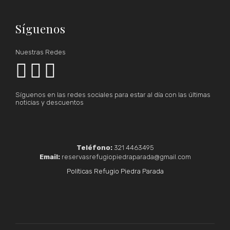
Síguenos
Nuestras Redes



Síguenos en las redes sociales para estar al día con las últimas
noticias y descuentos
Teléfono:
321 4463495
Email:
reservasrefugiopiedraparada@gmail.com
Políticas Refugio Piedra Parada