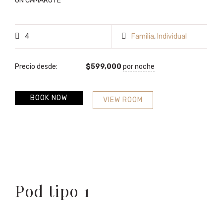
UN CAMAROTE
4
Familia
,
Individual
Precio desde:
$
599,000
por noche
BOOK NOW
VIEW ROOM
Pod tipo 1