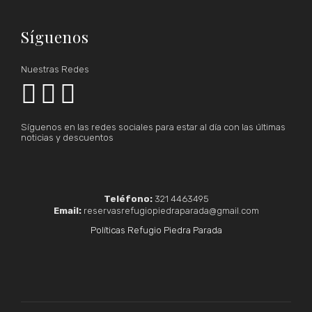
Síguenos
Nuestras Redes



Síguenos en las redes sociales para estar al día con las últimas
noticias y descuentos
Teléfono:
321 4463495
Email:
reservasrefugiopiedraparada@gmail.com
Políticas Refugio Piedra Parada