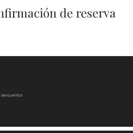
nfirmación de reserva
 y descuentos