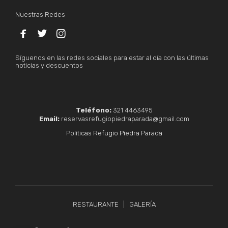
Nuestras Redes



Síguenos en las redes sociales para estar al día con las últimas
noticias y descuentos
Teléfono:
321 4463495
Email:
reservasrefugiopiedraparada@gmail.com
Políticas Refugio Piedra Parada
RESTAURANTE
GALERÍA