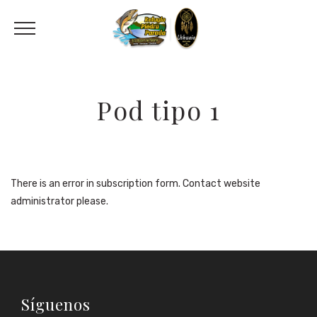
Pod tipo 1
There is an error in subscription form. Contact website
administrator please.
Síguenos