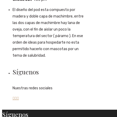
El diseño del pod esta compuesto por
madera y doble capa de machimbre, entre
las dos capas de machimbre hay lana de
oveja, con el fin de aislar un poco la
temperatura del sector ( páramo ). En ese
orden de ideas para hospedarte no esta
permitido hacerlo con mascotas por un
tema de salubridad.
Síguenos
Nuestras redes sociales



Síguenos