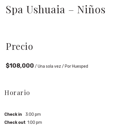
Spa Ushuaia – Niños
Precio
$
108,000
/ Una sola vez / Por Huesped
Horario
Check in
3:00 pm
Check out
1:00 pm