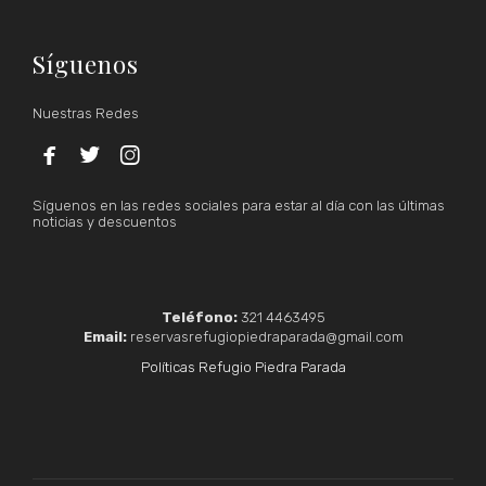
Síguenos
Nuestras Redes



Síguenos en las redes sociales para estar al día con las últimas
noticias y descuentos
Teléfono:
321 4463495
Email:
reservasrefugiopiedraparada@gmail.com
Políticas Refugio Piedra Parada