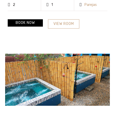
2
1
Parejas
BOOK NOW
VIEW ROOM