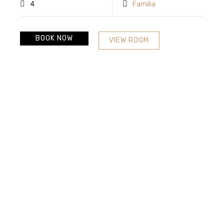
4
Familia
BOOK NOW
VIEW ROOM