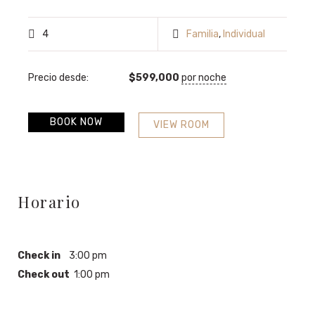
4
Familia
,
Individual
Precio desde:
$
599,000
por noche
BOOK NOW
VIEW ROOM
Horario
Check in
3:00 pm
Check out
1:00 pm