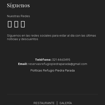
Síguenos
Nuestras Redes



Síguenos en las redes sociales para estar al día con las últimas
noticias y descuentos
Teléfono:
321 4463495
Email:
reservasrefugiopiedraparada@gmail.com
Políticas Refugio Piedra Parada
RESTAURANTE
GALERÍA