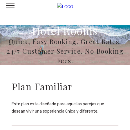
Hotel Rooms
Quick, Easy Booking. Great Rates.
24/7 Customer Service. No Booking
Fees.
Plan Familiar
Este plan esta diseñado para aquellas parejas que
desean vivir una experiencia única y diferente.